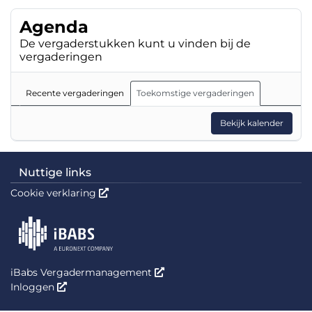
Agenda
De vergaderstukken kunt u vinden bij de
vergaderingen
Recente vergaderingen
Toekomstige vergaderingen
Bekijk kalender
Nuttige links
Cookie verklaring
Deze link wordt in een nieuw venster geopend
iBabs Vergadermanagement
Deze link wordt in een nieuw vens
Inloggen
Deze link wordt in een nieuw venster geopend