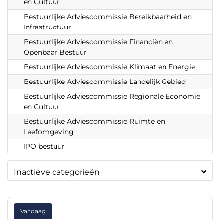
en Cultuur
Bestuurlijke Adviescommissie Bereikbaarheid en
Infrastructuur
Bestuurlijke Adviescommissie Financiën en
Openbaar Bestuur
Bestuurlijke Adviescommissie Klimaat en Energie
Bestuurlijke Adviescommissie Landelijk Gebied
Bestuurlijke Adviescommissie Regionale Economie
en Cultuur
Bestuurlijke Adviescommissie Ruimte en
Leefomgeving
IPO bestuur
Inactieve categorieën
Vandaag